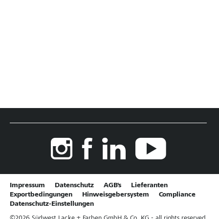
Impressum
Datenschutz
AGB's
Lieferanten
Exportbedingungen
Hinweisgebersystem
Compliance
Datenschutz-Einstellungen
©
2026
Südwest Lacke + Farben GmbH & Co. KG - all rights reserved