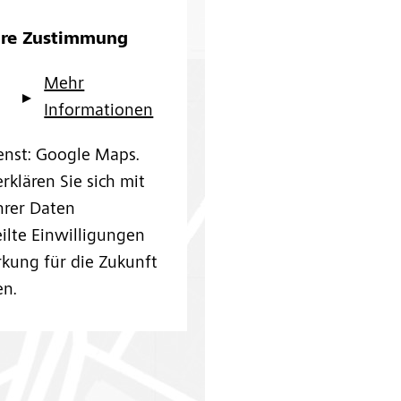
hre Zustimmung
Mehr
Informationen
enst: Google Maps.
rklären Sie sich mit
hrer Daten
eilte Einwilligungen
kung für die Zukunft
en.