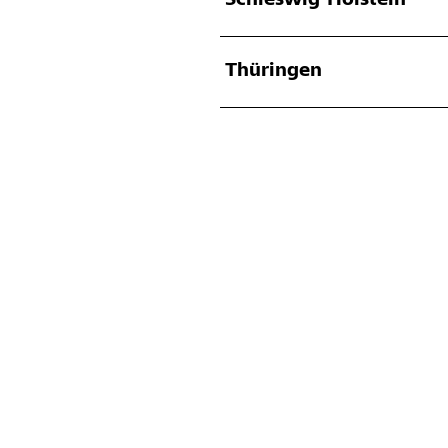
Schleswig-Holstein
Thüringen