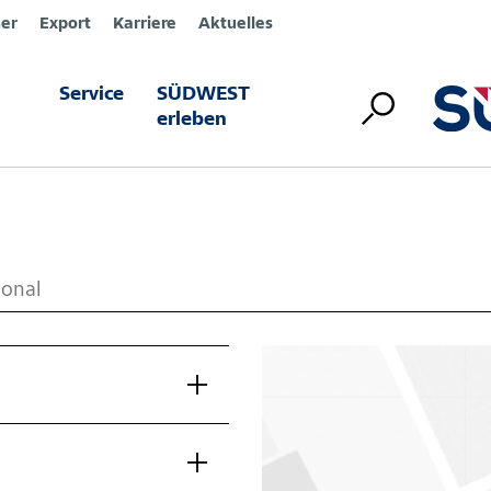
er
Export
Karriere
Aktuelles
Service
SÜDWEST
ren
erleben
ional