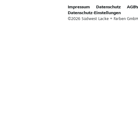
Impressum
Datenschutz
AGB's
Datenschutz-Einstellungen
©
2026
Südwest Lacke + Farben GmbH & 