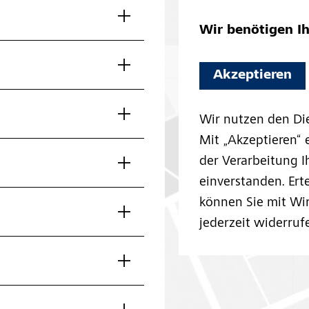
Wir benötigen I
Akzeptieren
Wir nutzen den Di
Mit „Akzeptieren“ e
der Verarbeitung I
einverstanden. Ert
können Sie mit Wir
jederzeit widerruf