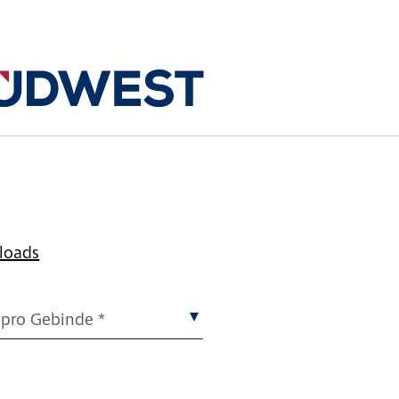
loads
 pro Gebinde *