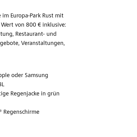
 im Europa-Park Rust mit
Wert von 800 € inklusive:
htung, Restaurant- und
gebote, Veranstaltungen,
pple oder Samsung
BL
ige Regenjacke in grün
n® Regenschirme