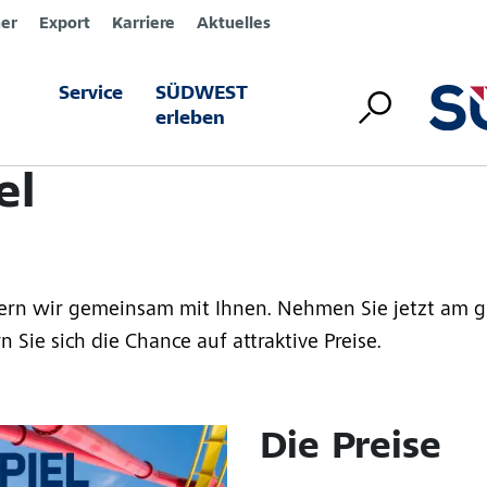
er
Export
Karriere
Aktuelles
Service
SÜDWEST
Lotusan® Jubiläums-
erleben
el
eiern wir gemeinsam mit Ihnen. Nehmen Sie jetzt am 
 Sie sich die Chance auf attraktive Preise.
Die Preise