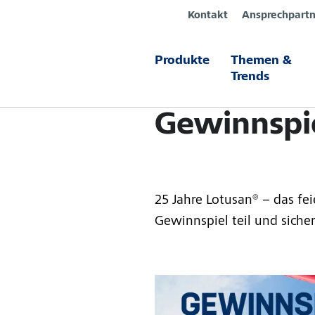
Kontakt
Ansprechpartn
Produkte
Themen &
Das große 
Trends
Gewinnspi
25 Jahre Lotusan® – das f
Gewinnspiel teil und sichern