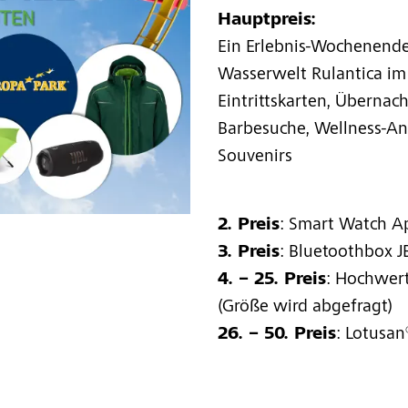
Hauptpreis:
Ein Erlebnis-Wochenende
Wasserwelt Rulantica im 
Eintrittskarten, Übernac
Barbesuche, Wellness-An
Souvenirs
2. Preis
: Smart Watch A
3. Preis
: Bluetoothbox J
4. – 25. Preis
: Hochwert
(Größe wird abgefragt)
26. – 50. Preis
: Lotusa